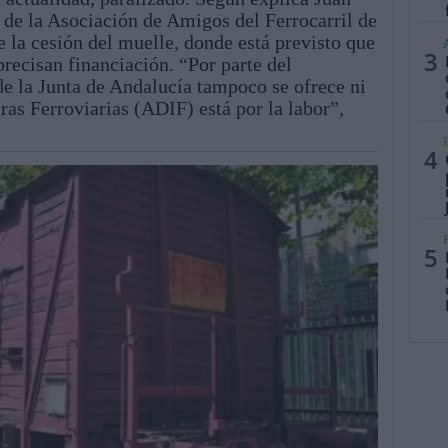
 de la Asociación de Amigos del Ferrocarril de
 la cesión del muelle, donde está previsto que
3
precisan financiación. “Por parte del
e la Junta de Andalucía tampoco se ofrece ni
ras Ferroviarias (ADIF) está por la labor”,
4
5