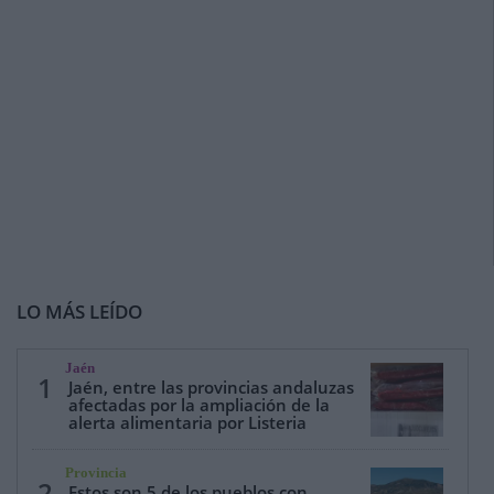
LO MÁS LEÍDO
Jaén
1
Jaén, entre las provincias andaluzas
afectadas por la ampliación de la
alerta alimentaria por Listeria
Provincia
2
Estos son 5 de los pueblos con