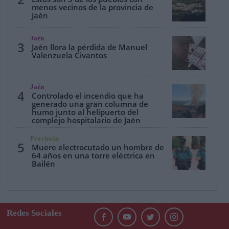
menos vecinos de la provincia de
Jaén
Jaén
3
Jaén llora la pérdida de Manuel
Valenzuela Civantos
Jaén
4
Controlado el incendio que ha
generado una gran columna de
humo junto al helipuerto del
complejo hospitalario de Jaén
Provincia
5
Muere electrocutado un hombre de
64 años en una torre eléctrica en
Bailén
Redes Sociales