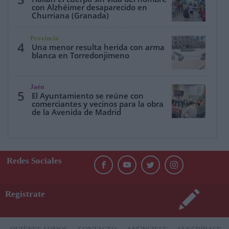
con Alzhéimer desaparecido en
Churriana (Granada)
Provincia
4
Una menor resulta herida con arma
blanca en Torredonjimeno
Jaén
5
El Ayuntamiento se reúne con
comerciantes y vecinos para la obra
de la Avenida de Madrid
Redes Sociales
Regístrate