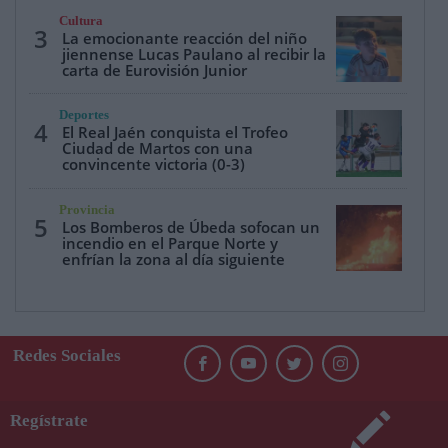
Cultura
3
La emocionante reacción del niño
jiennense Lucas Paulano al recibir la
carta de Eurovisión Junior
Deportes
4
El Real Jaén conquista el Trofeo
Ciudad de Martos con una
convincente victoria (0-3)
Provincia
5
Los Bomberos de Úbeda sofocan un
incendio en el Parque Norte y
enfrían la zona al día siguiente
Redes Sociales
Regístrate