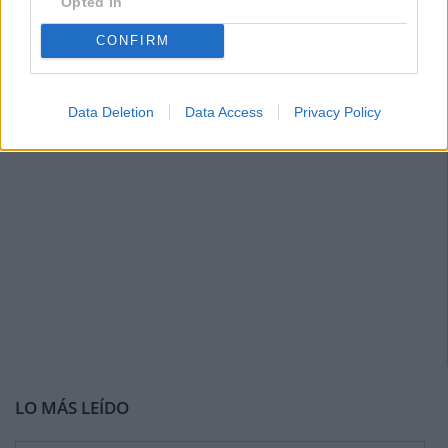
Opted In
CONFIRM
Data Deletion
Data Access
Privacy Policy
LO MÁS LEÍDO