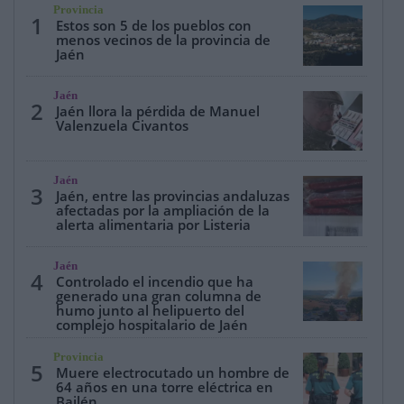
Provincia
1
Estos son 5 de los pueblos con
menos vecinos de la provincia de
Jaén
Jaén
2
Jaén llora la pérdida de Manuel
Valenzuela Civantos
Jaén
3
Jaén, entre las provincias andaluzas
afectadas por la ampliación de la
alerta alimentaria por Listeria
Jaén
4
Controlado el incendio que ha
generado una gran columna de
humo junto al helipuerto del
complejo hospitalario de Jaén
Provincia
5
Muere electrocutado un hombre de
64 años en una torre eléctrica en
Bailén