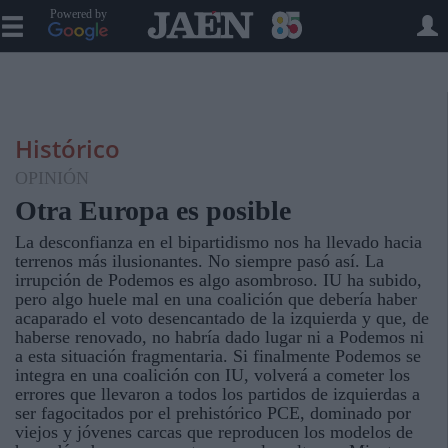
Powered by
Histórico
OPINIÓN
Otra Europa es posible
La desconfianza en el bipartidismo nos ha llevado hacia
terrenos más ilusionantes. No siempre pasó así. La
irrupción de Podemos es algo asombroso. IU ha subido,
pero algo huele mal en una coalición que debería haber
acaparado el voto desencantado de la izquierda y que, de
haberse renovado, no habría dado lugar ni a Podemos ni
a esta situación fragmentaria. Si finalmente Podemos se
integra en una coalición con IU, volverá a cometer los
errores que llevaron a todos los partidos de izquierdas a
ser fagocitados por el prehistórico PCE, dominado por
viejos y jóvenes carcas que reproducen los modelos de