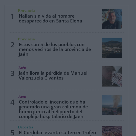
Provincia
1
Hallan sin vida al hombre
desaparecido en Santa Elena
Provincia
2
Estos son 5 de los pueblos con
menos vecinos de la provincia de
Jaén
Jaén
3
Jaén llora la pérdida de Manuel
Valenzuela Civantos
Jaén
4
Controlado el incendio que ha
generado una gran columna de
humo junto al helipuerto del
complejo hospitalario de Jaén
Deportes
5
El Córdoba levanta su tercer Trofeo