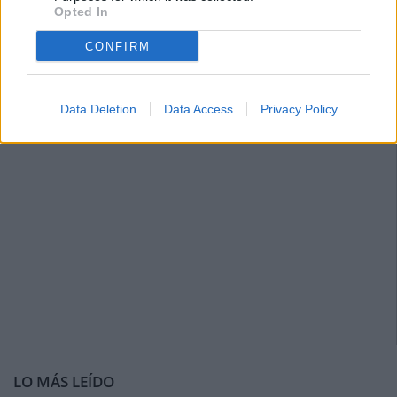
Opted In
CONFIRM
Data Deletion
Data Access
Privacy Policy
LO MÁS LEÍDO