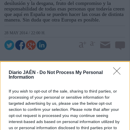
desilusión y la desgana, fruto del compromiso y la
responsabilidad de todas esas personas que todavía creen
que aquí en España se pueden hacer las cosas de distinta
manera. Sin duda que otra Europa es posible.
28 MAY 2014 / 22:00 H.
Diario JAÉN -
Do Not Process My Personal
Information
If you wish to opt-out of the sale, sharing to third parties, or
processing of your personal or sensitive information for
targeted advertising by us, please use the below opt-out
section to confirm your selection. Please note that after your
opt-out request is processed you may continue seeing
interest-based ads based on personal information utilized by
us or personal information disclosed to third parties prior to