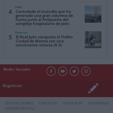
Jaén
4
Controlado el incendio que ha
generado una gran columna de
humo junto al helipuerto del
complejo hospitalario de Jaén
Deportes
5
El Real Jaén conquista el Trofeo
Ciudad de Martos con una
convincente victoria (0-3)
Redes Sociales
Regístrate
QUIÉNES SOMOS
CONTACTO
ANÚNCIESE
SUSCRÍBASE
EDICIÓN DIGITAL