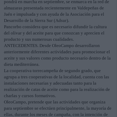
pondrá en marcha en septiembre, se enmarca en la red de
almazaras presentada recientemente en Valdepeñas de
Jaén e impulsada y con ayuda de la Asociación para el
Desarrollo de la Sierra Sur (Adsur).
Pancorbo considera que es necesario difundir la cultura
del olivar y del aceite para que conozcan y aprecien el
producto y sus numerosas cualidades.
ANTECEDENTES. Desde OleoCampo desarrollaron
anteriormente diferentes actividades para promocionar el
aceite y sus valores como producto necesario dentro de la
dieta mediterránea.
La cooperativa torrecampeña de segundo grado, que
agrupa a tres cooperativas de la localidad, cuenta con las
instalaciones necesarias y adecuadas tanto para la
realización de catas de aceite como para la realización de
charlas y cursos formativos.
OleoCampo, pretende que las actividades que organiza
para septiembre se efectúen principalmente, la mayoría de
ellas, durante los meses de campaña, con la intención de