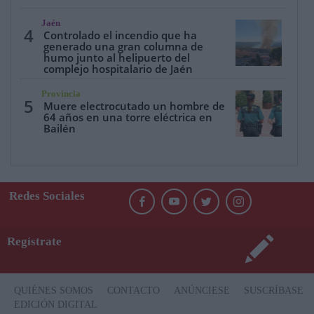
Jaén
4
Controlado el incendio que ha
generado una gran columna de
humo junto al helipuerto del
complejo hospitalario de Jaén
Provincia
5
Muere electrocutado un hombre de
64 años en una torre eléctrica en
Bailén
Redes Sociales
Regístrate
QUIÉNES SOMOS
CONTACTO
ANÚNCIESE
SUSCRÍBASE
EDICIÓN DIGITAL