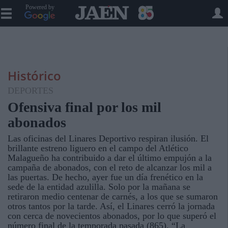
Powered by
Histórico
DEPORTES
Ofensiva final por los mil
abonados
Las oficinas del Linares Deportivo respiran ilusión. El
brillante estreno liguero en el campo del Atlético
Malagueño ha contribuido a dar el último empujón a la
campaña de abonados, con el reto de alcanzar los mil a
las puertas. De hecho, ayer fue un día frenético en la
sede de la entidad azulilla. Solo por la mañana se
retiraron medio centenar de carnés, a los que se sumaron
otros tantos por la tarde. Así, el Linares cerró la jornada
con cerca de novecientos abonados, por lo que superó el
número final de la temporada pasada (865). “La