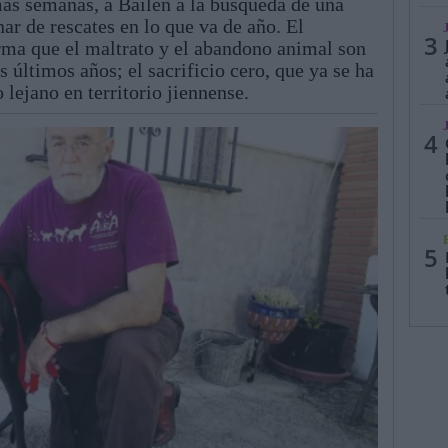
mas semanas, a Bailén a la búsqueda de una
ar de rescates en lo que va de año. El
3
irma que el maltrato y el abandono animal son
 últimos años; el sacrificio cero, que ya se ha
 lejano en territorio jiennense.
4
5