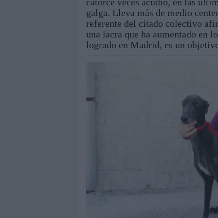
catorce veces acudió, en las últi
galga. Lleva más de medio centen
referente del citado colectivo af
una lacra que ha aumentado en los
logrado en Madrid, es un objetivo