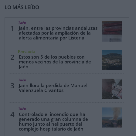
LO MÁS LEÍDO
Jaén
1
Jaén, entre las provincias andaluzas
afectadas por la ampliación de la
alerta alimentaria por Listeria
Provincia
2
Estos son 5 de los pueblos con
menos vecinos de la provincia de
Jaén
Jaén
3
Jaén llora la pérdida de Manuel
Valenzuela Civantos
Jaén
4
Controlado el incendio que ha
generado una gran columna de
humo junto al helipuerto del
complejo hospitalario de Jaén