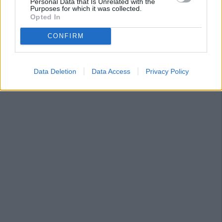
Personal Data that Is Unrelated with the
Purposes for which it was collected.
Opted In
CONFIRM
Data Deletion
Data Access
Privacy Policy