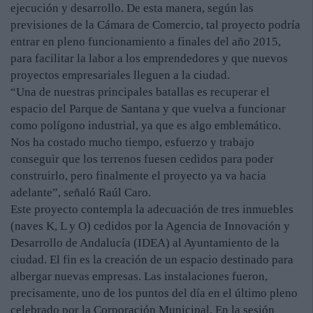
ejecución y desarrollo. De esta manera, según las
previsiones de la Cámara de Comercio, tal proyecto podría
entrar en pleno funcionamiento a finales del año 2015,
para facilitar la labor a los emprendedores y que nuevos
proyectos empresariales lleguen a la ciudad.
“Una de nuestras principales batallas es recuperar el
espacio del Parque de Santana y que vuelva a funcionar
como polígono industrial, ya que es algo emblemático.
Nos ha costado mucho tiempo, esfuerzo y trabajo
conseguir que los terrenos fuesen cedidos para poder
construirlo, pero finalmente el proyecto ya va hacia
adelante”, señaló Raúl Caro.
Este proyecto contempla la adecuación de tres inmuebles
(naves K, L y O) cedidos por la Agencia de Innovación y
Desarrollo de Andalucía (IDEA) al Ayuntamiento de la
ciudad. El fin es la creación de un espacio destinado para
albergar nuevas empresas. Las instalaciones fueron,
precisamente, uno de los puntos del día en el último pleno
celebrado por la Corporación Municipal. En la sesión