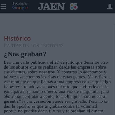
Powered by
Histórico
CARTAS DE LOS LECTORES
¿Nos graban?
Leo una carta publicada el 27 de julio que describe otro
de los abusos que se realizan desde las empresas sobre
sus clientes, sobre nosotros. Y nosotros lo aceptamos y
tal vez escuchemos las risas de estas gentes. Me refiero a
ese montaje en que llamas a una empresa con la que algo
tienes contratado y después del rato que a ellos les da la
gana para ir ganando dinero, una voz de maquinita, para
ahorrarse contratar a gente, te suelta que “para nuestra
garantía” la conversación puede ser grabada. Pero no te
dan la opción, es que te graban contra tu voluntad
porque no puedes decir sí o no y te ordeñan el dinero.