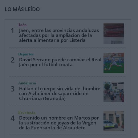
LO MÁS LEÍDO
Jaén
1
Jaén, entre las provincias andaluzas
afectadas por la ampliación de la
alerta alimentaria por Listeria
Deportes
2
David Serrano puede cambiar el Real
Jaén por el fútbol croata
Andalucía
3
Hallan el cuerpo sin vida del hombre
con Alzhéimer desaparecido en
Churriana (Granada)
Provincia
4
Detenido un hombre en Martos por
la sustracción de joyas de la Virgen
de la Fuensanta de Alcaudete