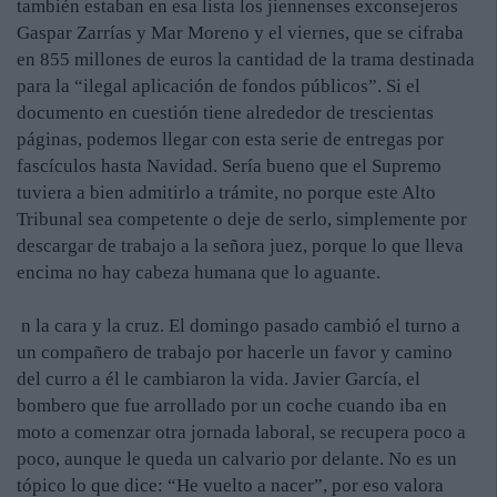
también estaban en esa lista los jiennenses exconsejeros
Gaspar Zarrías y Mar Moreno y el viernes, que se cifraba
en 855 millones de euros la cantidad de la trama destinada
para la “ilegal aplicación de fondos públicos”. Si el
documento en cuestión tiene alrededor de trescientas
páginas, podemos llegar con esta serie de entregas por
fascículos hasta Navidad. Sería bueno que el Supremo
tuviera a bien admitirlo a trámite, no porque este Alto
Tribunal sea competente o deje de serlo, simplemente por
descargar de trabajo a la señora juez, porque lo que lleva
encima no hay cabeza humana que lo aguante.
n la cara y la cruz. El domingo pasado cambió el turno a
un compañero de trabajo por hacerle un favor y camino
del curro a él le cambiaron la vida. Javier García, el
bombero que fue arrollado por un coche cuando iba en
moto a comenzar otra jornada laboral, se recupera poco a
poco, aunque le queda un calvario por delante. No es un
tópico lo que dice: “He vuelto a nacer”, por eso valora