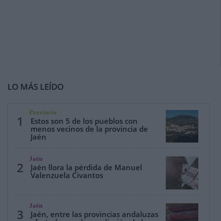
LO MÁS LEÍDO
Provincia
1
Estos son 5 de los pueblos con
menos vecinos de la provincia de
Jaén
Jaén
2
Jaén llora la pérdida de Manuel
Valenzuela Civantos
Jaén
3
Jaén, entre las provincias andaluzas