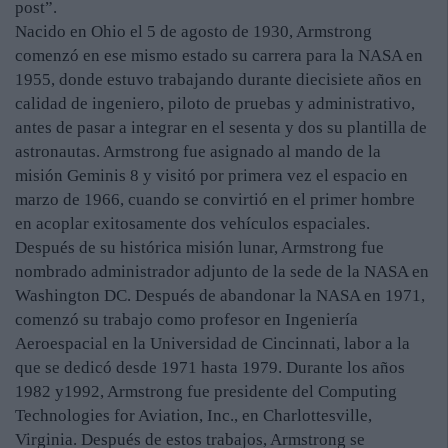
post”.
Nacido en Ohio el 5 de agosto de 1930, Armstrong
comenzó en ese mismo estado su carrera para la NASA en
1955, donde estuvo trabajando durante diecisiete años en
calidad de ingeniero, piloto de pruebas y administrativo,
antes de pasar a integrar en el sesenta y dos su plantilla de
astronautas. Armstrong fue asignado al mando de la
misión Geminis 8 y visitó por primera vez el espacio en
marzo de 1966, cuando se convirtió en el primer hombre
en acoplar exitosamente dos vehículos espaciales.
Después de su histórica misión lunar, Armstrong fue
nombrado administrador adjunto de la sede de la NASA en
Washington DC. Después de abandonar la NASA en 1971,
comenzó su trabajo como profesor en Ingeniería
Aeroespacial en la Universidad de Cincinnati, labor a la
que se dedicó desde 1971 hasta 1979. Durante los años
1982 y1992, Armstrong fue presidente del Computing
Technologies for Aviation, Inc., en Charlottesville,
Virginia. Después de estos trabajos, Armstrong se