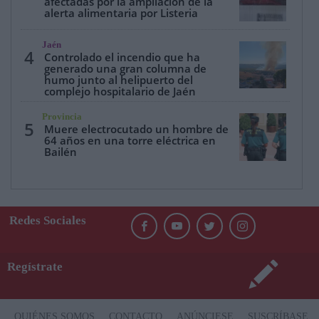
afectadas por la ampliación de la
alerta alimentaria por Listeria
Jaén
4
Controlado el incendio que ha
generado una gran columna de
humo junto al helipuerto del
complejo hospitalario de Jaén
Provincia
5
Muere electrocutado un hombre de
64 años en una torre eléctrica en
Bailén
Redes Sociales
Regístrate
QUIÉNES SOMOS
CONTACTO
ANÚNCIESE
SUSCRÍBASE