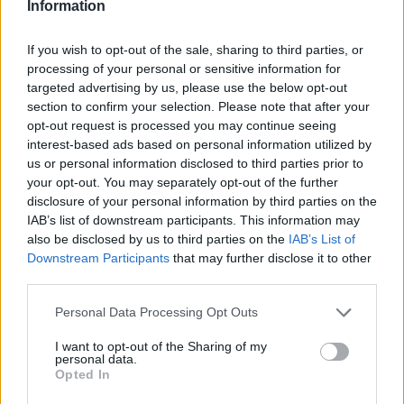
Information
Sociales agradeció la labor que realizan a favor de este
colectivo los trabajadores del centro ocupacional.
If you wish to opt-out of the sale, sharing to third parties, or
“Preparan todos los años una programación exhaustiva y
processing of your personal or sensitive information for
activa en pro de su integración social”, concluyó.
targeted advertising by us, please use the below opt-out
section to confirm your selection. Please note that after your
opt-out request is processed you may continue seeing
interest-based ads based on personal information utilized by
us or personal information disclosed to third parties prior to
your opt-out. You may separately opt-out of the further
disclosure of your personal information by third parties on the
IAB’s list of downstream participants. This information may
also be disclosed by us to third parties on the
IAB’s List of
Downstream Participants
that may further disclose it to other
third parties.
Personal Data Processing Opt Outs
I want to opt-out of the Sharing of my
personal data.
Opted In