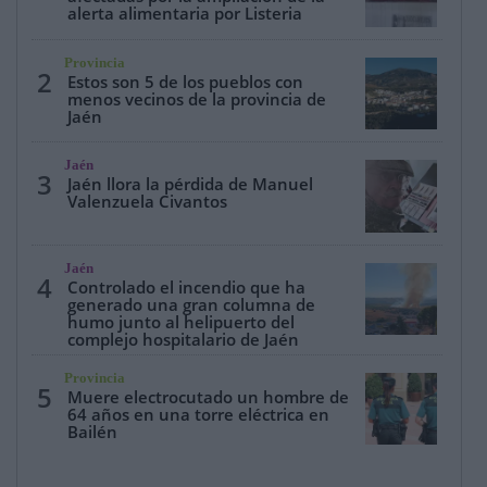
alerta alimentaria por Listeria
Provincia
2
Estos son 5 de los pueblos con
menos vecinos de la provincia de
Jaén
Jaén
3
Jaén llora la pérdida de Manuel
Valenzuela Civantos
Jaén
4
Controlado el incendio que ha
generado una gran columna de
humo junto al helipuerto del
complejo hospitalario de Jaén
Provincia
5
Muere electrocutado un hombre de
64 años en una torre eléctrica en
Bailén