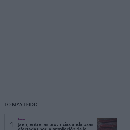
LO MÁS LEÍDO
Jaén
1
Jaén, entre las provincias andaluzas
afectadas por la ampliación de la