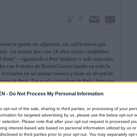
dal se queda sin adjetivos, sin calificativos que
naje. Un tenista que, con 28 años recién cumplidos,
nd Slam” —igualando a Pete Sampras y solo superado
o con 9 títulos de Roland Garros (nadie en toda la
e 8 triunfos en un mismo torneo) y tiene un récord de
tierra de París. Ese es el currículum de Rafa. Ante eso
ÉN -
Do Not Process My Personal Information
ser favorito, pues llegaba tras una temporada irregular
to opt-out of the sale, sharing to third parties, or processing of your per
pio de año. Así que, cuando en el octavo juego del
formation for targeted advertising by us, please use the below opt-out s
de Rafa y dejó encaminada la primera manga, todo
r selection. Please note that after your opt-out request is processed y
ía escapar esta oportunidad. 6-3 y un Rafa más tímido
eing interest-based ads based on personal information utilized by us or
disclosed to third parties prior to your opt-out. You may separately opt-
gar. Un dato más, Djokovic no había perdido ninguna