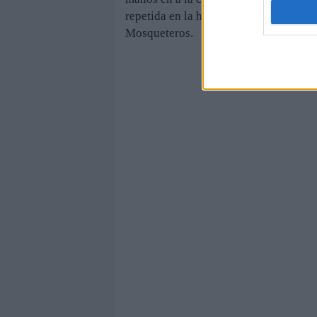
repetida en la historia de Roland Garr
Mosqueteros.