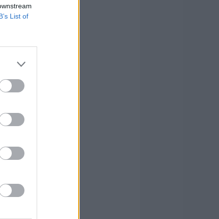
 downstream
B’s List of