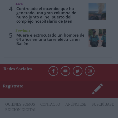
Jaén
4
Controlado el incendio que ha
generado una gran columna de
humo junto al helipuerto del
complejo hospitalario de Jaén
Provincia
5
Muere electrocutado un hombre de
64 años en una torre eléctrica en
Bailén
Redes Sociales
Regístrate
QUIÉNES SOMOS
CONTACTO
ANÚNCIESE
SUSCRÍBASE
EDICIÓN DIGITAL