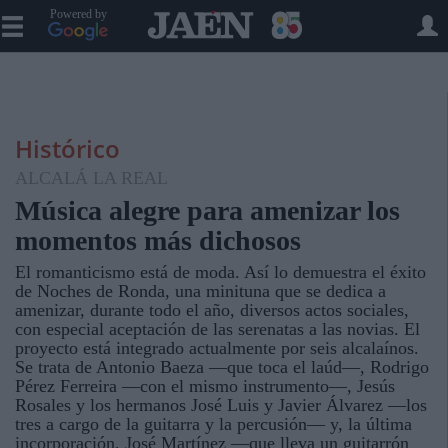
Powered by
Histórico
ALCALÁ LA REAL
Música alegre para amenizar los
momentos más dichosos
El romanticismo está de moda. Así lo demuestra el éxito
de Noches de Ronda, una minituna que se dedica a
amenizar, durante todo el año, diversos actos sociales,
con especial aceptación de las serenatas a las novias. El
proyecto está integrado actualmente por seis alcalaínos.
Se trata de Antonio Baeza —que toca el laúd—, Rodrigo
Pérez Ferreira —con el mismo instrumento—, Jesús
Rosales y los hermanos José Luis y Javier Álvarez —los
tres a cargo de la guitarra y la percusión— y, la última
incorporación, José Martínez —que lleva un guitarrón