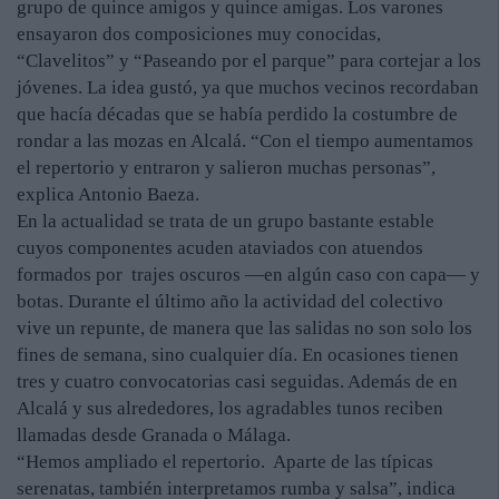
grupo de quince amigos y quince amigas. Los varones
ensayaron dos composiciones muy conocidas,
“Clavelitos” y “Paseando por el parque” para cortejar a los
jóvenes. La idea gustó, ya que muchos vecinos recordaban
que hacía décadas que se había perdido la costumbre de
rondar a las mozas en Alcalá. “Con el tiempo aumentamos
el repertorio y entraron y salieron muchas personas”,
explica Antonio Baeza.
En la actualidad se trata de un grupo bastante estable
cuyos componentes acuden ataviados con atuendos
formados por trajes oscuros —en algún caso con capa— y
botas. Durante el último año la actividad del colectivo
vive un repunte, de manera que las salidas no son solo los
fines de semana, sino cualquier día. En ocasiones tienen
tres y cuatro convocatorias casi seguidas. Además de en
Alcalá y sus alrededores, los agradables tunos reciben
llamadas desde Granada o Málaga.
“Hemos ampliado el repertorio. Aparte de las típicas
serenatas, también interpretamos rumba y salsa”, indica