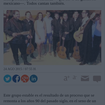
mexicano—. Todos cantan también.
24 AGO 2015 / 07:55 H.
Este grupo estable es el resultado de un proceso que se
remonta a los años 90 del pasado siglo, en el seno de un