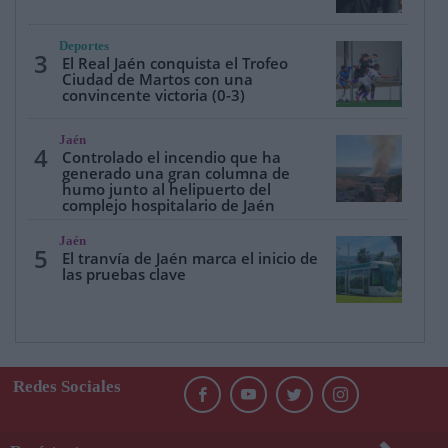
Deportes
3
El Real Jaén conquista el Trofeo
Ciudad de Martos con una
convincente victoria (0-3)
Jaén
4
Controlado el incendio que ha
generado una gran columna de
humo junto al helipuerto del
complejo hospitalario de Jaén
Jaén
5
El tranvía de Jaén marca el inicio de
las pruebas clave
Redes Sociales