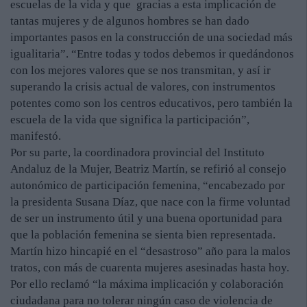
escuelas de la vida y que gracias a esta implicación de
tantas mujeres y de algunos hombres se han dado
importantes pasos en la construcción de una sociedad más
igualitaria”. “Entre todas y todos debemos ir quedándonos
con los mejores valores que se nos transmitan, y así ir
superando la crisis actual de valores, con instrumentos
potentes como son los centros educativos, pero también la
escuela de la vida que significa la participación”,
manifestó.
Por su parte, la coordinadora provincial del Instituto
Andaluz de la Mujer, Beatriz Martín, se refirió al consejo
autonómico de participación femenina, “encabezado por
la presidenta Susana Díaz, que nace con la firme voluntad
de ser un instrumento útil y una buena oportunidad para
que la población femenina se sienta bien representada.
Martín hizo hincapié en el “desastroso” año para la malos
tratos, con más de cuarenta mujeres asesinadas hasta hoy.
Por ello reclamó “la máxima implicación y colaboración
ciudadana para no tolerar ningún caso de violencia de