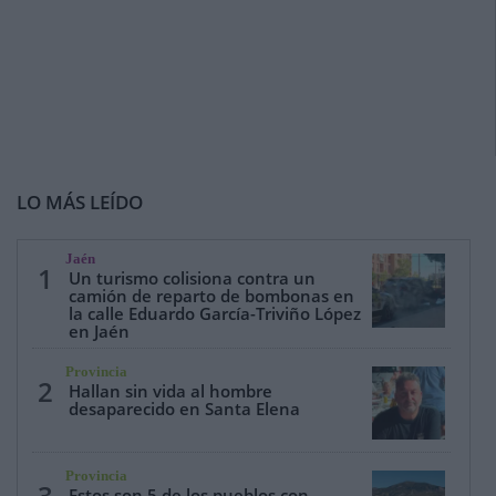
LO MÁS LEÍDO
Jaén
1
Un turismo colisiona contra un
camión de reparto de bombonas en
la calle Eduardo García-Triviño López
en Jaén
Provincia
2
Hallan sin vida al hombre
desaparecido en Santa Elena
Provincia
3
Estos son 5 de los pueblos con