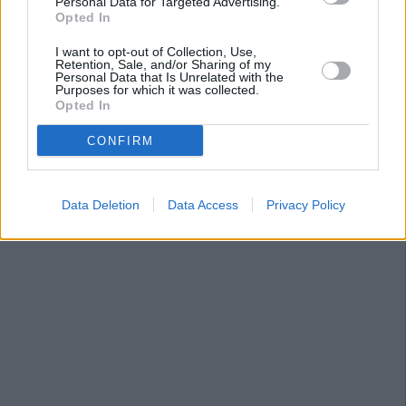
Personal Data for Targeted Advertising.
Opted In
I want to opt-out of Collection, Use,
Retention, Sale, and/or Sharing of my
Personal Data that Is Unrelated with the
Purposes for which it was collected.
Opted In
CONFIRM
Data Deletion
Data Access
Privacy Policy