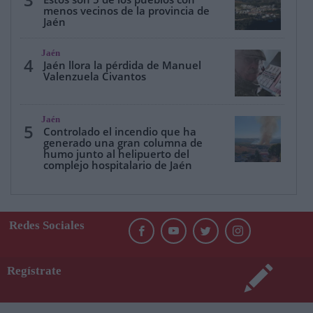
menos vecinos de la provincia de
Jaén
Jaén
4
Jaén llora la pérdida de Manuel
Valenzuela Civantos
Jaén
5
Controlado el incendio que ha
generado una gran columna de
humo junto al helipuerto del
complejo hospitalario de Jaén
Redes Sociales
Regístrate