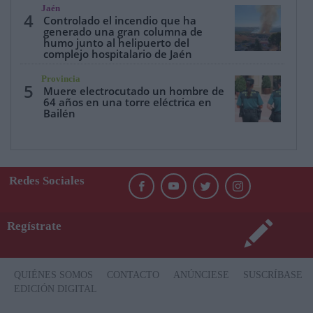
Jaén
4
Controlado el incendio que ha
generado una gran columna de
humo junto al helipuerto del
complejo hospitalario de Jaén
Provincia
5
Muere electrocutado un hombre de
64 años en una torre eléctrica en
Bailén
Redes Sociales
Regístrate
QUIÉNES SOMOS
CONTACTO
ANÚNCIESE
SUSCRÍBASE
EDICIÓN DIGITAL