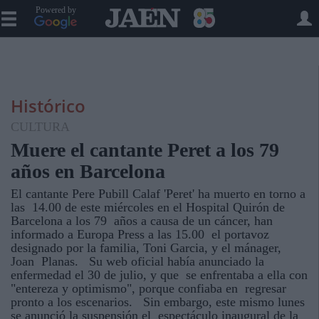
Powered by
Histórico
CULTURA
Muere el cantante Peret a los 79
años en Barcelona
El cantante Pere Pubill Calaf 'Peret' ha muerto en torno a
las 14.00 de este miércoles en el Hospital Quirón de
Barcelona a los 79 años a causa de un cáncer, han
informado a Europa Press a las 15.00 el portavoz
designado por la familia, Toni Garcia, y el mánager,
Joan Planas. Su web oficial había anunciado la
enfermedad el 30 de julio, y que se enfrentaba a ella con
"entereza y optimismo", porque confiaba en regresar
pronto a los escenarios. Sin embargo, este mismo lunes
se anunció la suspensión el espectáculo inaugural de la