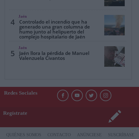
Jaén
4
Controlado el incendio que ha
generado una gran columna de
humo junto al helipuerto del
complejo hospitalario de Jaén
Jaén
5
Jaén llora la pérdida de Manuel
Valenzuela Civantos
Redes Sociales
Regístrate
QUIÉNES SOMOS
CONTACTO
ANÚNCIESE
SUSCRÍBASE