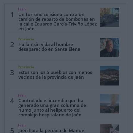
Jaén
1
Un turismo colisiona contra un
camión de reparto de bombonas en
la calle Eduardo García-Triviño López
en Jaén
Provincia
2
Hallan sin vida al hombre
desaparecido en Santa Elena
Provincia
3
Estos son los 5 pueblos con menos
vecinos de la provincia de Jaén
Jaén
4
Controlado el incendio que ha
generado una gran columna de
humo junto al helipuerto del
complejo hospitalario de Jaén
Jaén
5
Jaén llora la pérdida de Manuel