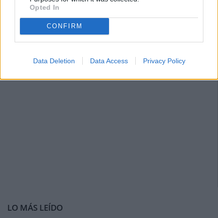
Opted In
CONFIRM
Data Deletion
Data Access
Privacy Policy
LO MÁS LEÍDO