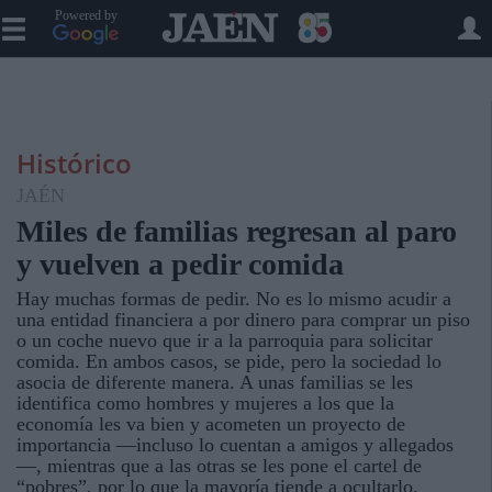
Powered by
Histórico
JAÉN
Miles de familias regresan al paro
y vuelven a pedir comida
Hay muchas formas de pedir. No es lo mismo acudir a
una entidad financiera a por dinero para comprar un piso
o un coche nuevo que ir a la parroquia para solicitar
comida. En ambos casos, se pide, pero la sociedad lo
asocia de diferente manera. A unas familias se les
identifica como hombres y mujeres a los que la
economía les va bien y acometen un proyecto de
importancia —incluso lo cuentan a amigos y allegados
—, mientras que a las otras se les pone el cartel de
“pobres”, por lo que la mayoría tiende a ocultarlo.