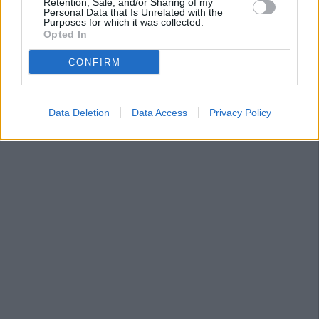
Retention, Sale, and/or Sharing of my
Personal Data that Is Unrelated with the
Purposes for which it was collected.
Opted In
CONFIRM
Data Deletion
Data Access
Privacy Policy