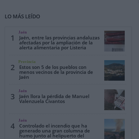
LO MÁS LEÍDO
Jaén
1
Jaén, entre las provincias andaluzas
afectadas por la ampliación de la
alerta alimentaria por Listeria
Provincia
2
Estos son 5 de los pueblos con
menos vecinos de la provincia de
Jaén
Jaén
3
Jaén llora la pérdida de Manuel
Valenzuela Civantos
Jaén
4
Controlado el incendio que ha
generado una gran columna de
humo junto al helipuerto del