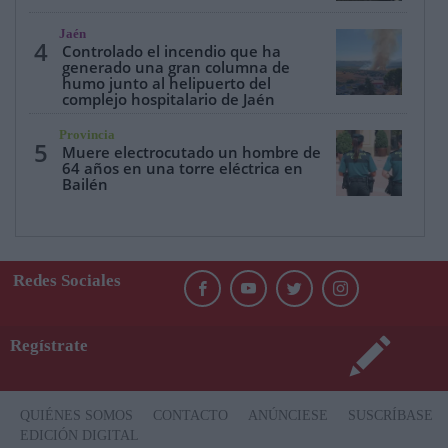
Jaén
4
Controlado el incendio que ha
generado una gran columna de
humo junto al helipuerto del
complejo hospitalario de Jaén
Provincia
5
Muere electrocutado un hombre de
64 años en una torre eléctrica en
Bailén
Redes Sociales
Regístrate
QUIÉNES SOMOS
CONTACTO
ANÚNCIESE
SUSCRÍBASE
EDICIÓN DIGITAL