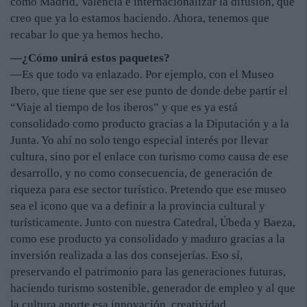
como Madrid, Valencia e internacionalizar la difusión, que
creo que ya lo estamos haciendo. Ahora, tenemos que
recabar lo que ya hemos hecho.
—¿Cómo unirá estos paquetes?
—Es que todo va enlazado. Por ejemplo, con el Museo
Ibero, que tiene que ser ese punto de donde debe partir el
“Viaje al tiempo de los iberos” y que es ya está
consolidado como producto gracias a la Diputación y a la
Junta. Yo ahí no solo tengo especial interés por llevar
cultura, sino por el enlace con turismo como causa de ese
desarrollo, y no como consecuencia, de generación de
riqueza para ese sector turístico. Pretendo que ese museo
sea el icono que va a definir a la provincia cultural y
turísticamente. Junto con nuestra Catedral, Úbeda y Baeza,
como ese producto ya consolidado y maduro gracias a la
inversión realizada a las dos consejerías. Eso sí,
preservando el patrimonio para las generaciones futuras,
haciendo turismo sostenible, generador de empleo y al que
la cultura aporte esa innovación, creatividad,