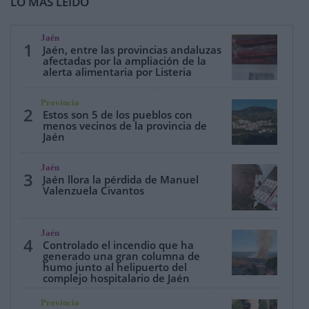
LO MÁS LEÍDO
Jaén
1
Jaén, entre las provincias andaluzas
afectadas por la ampliación de la
alerta alimentaria por Listeria
Provincia
2
Estos son 5 de los pueblos con
menos vecinos de la provincia de
Jaén
Jaén
3
Jaén llora la pérdida de Manuel
Valenzuela Civantos
Jaén
4
Controlado el incendio que ha
generado una gran columna de
humo junto al helipuerto del
complejo hospitalario de Jaén
Provincia