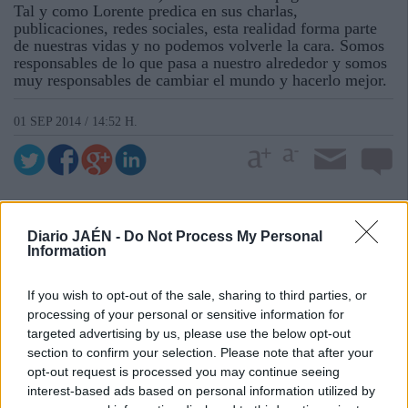
Tal y como Lorente predica en sus charlas,
publicaciones, redes sociales, esta realidad forma parte
de nuestras vidas y no podemos volverle la cara. Somos
responsables de lo que pasa a nuestro alrededor y somos
muy responsables de cambiar el mundo y hacerlo mejor.
01 SEP 2014 / 14:52 H.
Diario JAÉN -
Do Not Process My Personal
Information
If you wish to opt-out of the sale, sharing to third parties, or
processing of your personal or sensitive information for
targeted advertising by us, please use the below opt-out
section to confirm your selection. Please note that after your
opt-out request is processed you may continue seeing
interest-based ads based on personal information utilized by