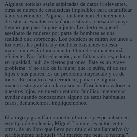
Algunas noticias están salpicadas de datos irrelevantes,
otras se nutren de estadísticas imposibles para cuantificar
tanto sufrimiento. Algunas fundamentan el incremento
de estos asesinatos en la época estival a causa del mayor
tiempo que pasa la pareja junta. Lo cierto es que el
asesinato de mujeres por parte de hombres es una
realidad que sobrecoge. Los políticos se miran los unos a
los otros, las políticas y medidas existentes en esta
materia no están funcionando. O no de la manera más
eficiente. Nos falta educación, nos faltan valores, educar
en igualdad, huir de ciertos patrones. Este es un grave
problema. Y no solo de la mujer que lo sufre, ni de sus
hijos o sus padres. Es un problema mayúsculo y es de
todos. En nosotros está erradicar, paliar de alguna
manera esta gravísima lacra social. Enseñemos valores a
nuestros hijos, en nuestro entorno familiar, intentemos
ayudar cuando conozcamos alguno de estos habituales
casos, denunciemos, impliquémonos.
El amigo y grandísimo médico forense y especialista en
este tipo de violencia, Miguel Lorente, es autor, entre
otros, de un libro que lleva por título el tan llamativo (y
terriblemente habitual) “Mi marido me pega lo normal”.