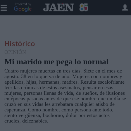
Powered by
Histórico
OPINIÓN
Mi marido me pega lo normal
Cuatro mujeres muertas en tres días. Siete en el mes de
agosto. 38 en lo que va de año. Mujeres con nombres y
apellidos, hijas, hermanas, madres. Resulta escalofriante
leer las crónicas de estos asesinatos, pensar en esas
mujeres, personas llenas de vida, de sueños, de ilusiones
en épocas pasadas antes de que ese hombre que un día se
cruzó en sus vidas les arrebatara cualquier atisbo de
esperanza. Como hombre, como persona ante todo,
siento vergüenza, bochorno, dolor por estos actos
crueles, deleznables.