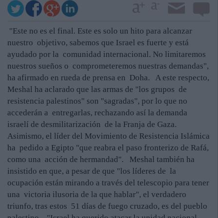
"Este no es el final. Este es solo un hito para alcanzar
nuestro objetivo, sabemos que Israel es fuerte y está
ayudado por la comunidad internacional. No limitaremos
nuestros sueños o comprometeremos nuestras demandas",
ha afirmado en rueda de prensa en Doha. A este respecto,
Meshal ha aclarado que las armas de "los grupos de
resistencia palestinos" son "sagradas", por lo que no
accederán a entregarlas, rechazando así la demanda
israelí de desmilitarización de la Franja de Gaza.
Asimismo, el líder del Movimiento de Resistencia Islámica
ha pedido a Egipto "que reabra el paso fronterizo de Rafá,
como una acción de hermandad". Meshal también ha
insistido en que, a pesar de que "los líderes de la
ocupación están mirando a través del telescopio para tener
una victoria ilusoria de la que hablar", el verdadero
triunfo, tras estos 51 días de fuego cruzado, es del pueblo
palestino. "Israel ha querido atacar la unidad nacional.