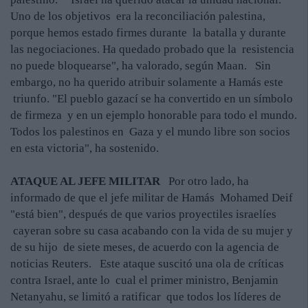
Uno de los objetivos era la reconciliación palestina,
porque hemos estado firmes durante la batalla y durante
las negociaciones. Ha quedado probado que la resistencia
no puede bloquearse", ha valorado, según Maan. Sin
embargo, no ha querido atribuir solamente a Hamás este
triunfo. "El pueblo gazací se ha convertido en un símbolo
de firmeza y en un ejemplo honorable para todo el mundo.
Todos los palestinos en Gaza y el mundo libre son socios
en esta victoria", ha sostenido.
ATAQUE AL JEFE MILITAR
Por otro lado, ha
informado de que el jefe militar de Hamás Mohamed Deif
"está bien", después de que varios proyectiles israelíes
cayeran sobre su casa acabando con la vida de su mujer y
de su hijo de siete meses, de acuerdo con la agencia de
noticias Reuters. Este ataque suscitó una ola de críticas
contra Israel, ante lo cual el primer ministro, Benjamin
Netanyahu, se limitó a ratificar que todos los líderes de