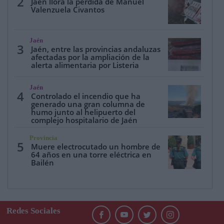
2
Jaén llora la pérdida de Manuel
Valenzuela Civantos
Jaén
3
Jaén, entre las provincias andaluzas
afectadas por la ampliación de la
alerta alimentaria por Listeria
Jaén
4
Controlado el incendio que ha
generado una gran columna de
humo junto al helipuerto del
complejo hospitalario de Jaén
Provincia
5
Muere electrocutado un hombre de
64 años en una torre eléctrica en
Bailén
Redes Sociales