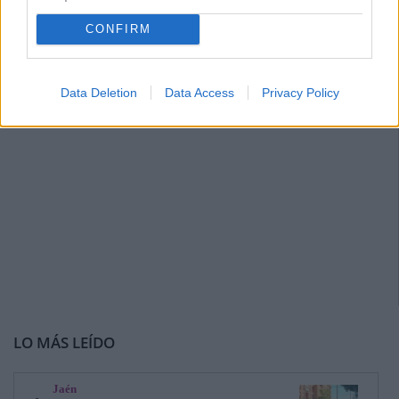
CONFIRM
Data Deletion
Data Access
Privacy Policy
LO MÁS LEÍDO
Jaén