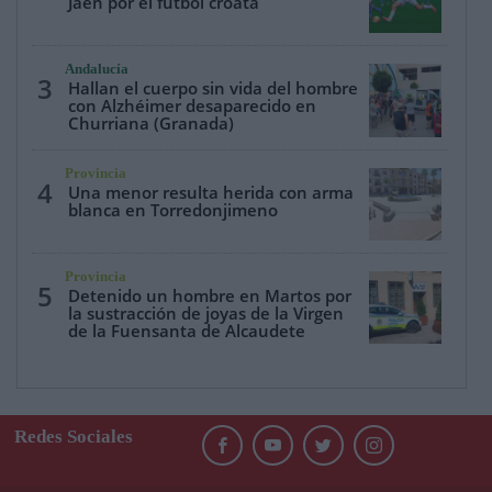
Jaén por el fútbol croata
Andalucía
3
Hallan el cuerpo sin vida del hombre
con Alzhéimer desaparecido en
Churriana (Granada)
Provincia
4
Una menor resulta herida con arma
blanca en Torredonjimeno
Provincia
5
Detenido un hombre en Martos por
la sustracción de joyas de la Virgen
de la Fuensanta de Alcaudete
Redes Sociales