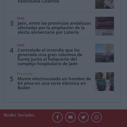
Valenzuela Civantos
Jaén
3
Jaén, entre las provincias andaluzas
afectadas por la ampliación de la
alerta alimentaria por Listeria
Jaén
4
Controlado el incendio que ha
generado una gran columna de
humo junto al helipuerto del
complejo hospitalario de Jaén
Provincia
5
Muere electrocutado un hombre de
64 años en una torre eléctrica en
Bailén
Redes Sociales