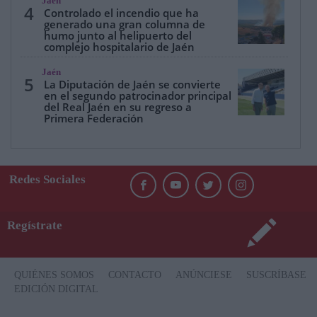
Jaén
4
Controlado el incendio que ha
generado una gran columna de
humo junto al helipuerto del
complejo hospitalario de Jaén
Jaén
5
La Diputación de Jaén se convierte
en el segundo patrocinador principal
del Real Jaén en su regreso a
Primera Federación
Redes Sociales
Regístrate
QUIÉNES SOMOS
CONTACTO
ANÚNCIESE
SUSCRÍBASE
EDICIÓN DIGITAL