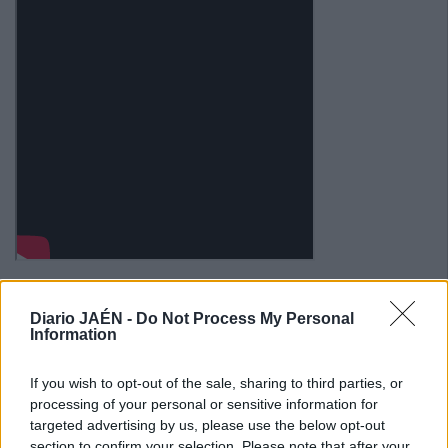
Diario JAÉN -
Do Not Process My Personal
Information
If you wish to opt-out of the sale, sharing to third parties, or
processing of your personal or sensitive information for
targeted advertising by us, please use the below opt-out
section to confirm your selection. Please note that after your