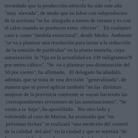
recordado que la producción oleícola ha sido este año
"muy elevada", de modo que su labor con subproductos
de la aceituna "se ha alargado a meses de verano y es con
el calor cuando se producen estos efectos". En cualquier
caso y como "medida estructural", desde Medio Ambiente
"se va a plantear una resolución para instar a la reducción
de la emisión de partículas" en la planta marteña, cuya
autorización la "fija en la actualidad en 330 miligramos/N
por metro cúbico". "Se va a plantear una disminución del
50 por ciento", ha afirmado. El delegado ha añadido,
además, que se trata de una decisión "generalizada", de
manera que se prevé aplicar también "en las distintas
orujeras de la provincia conforme se vayan haciendo las
correspondientes revisiones de las autorizaciones". "Se
verán a la baja", ha apostillado. Por otro lado y
volviendo al caso de Martos, ha avanzado que "en
próximas fechas" se realizará "una medición del control
de la calidad del aire" en la ciudad y que se repetirá "de