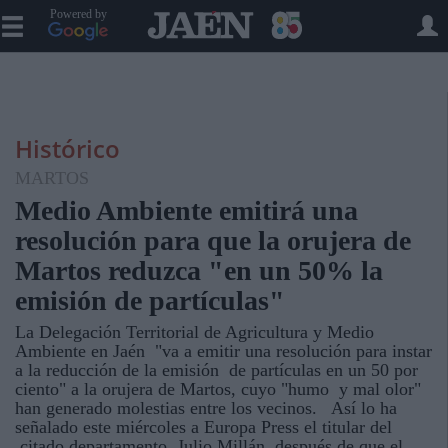
Powered by
Histórico
MARTOS
Medio Ambiente emitirá una
resolución para que la orujera de
Martos reduzca "en un 50% la
emisión de partículas"
La Delegación Territorial de Agricultura y Medio
Ambiente en Jaén "va a emitir una resolución para instar
a la reducción de la emisión de partículas en un 50 por
ciento" a la orujera de Martos, cuyo "humo y mal olor"
han generado molestias entre los vecinos. Así lo ha
señalado este miércoles a Europa Press el titular del
citado departamento, Julio Millán, después de que el