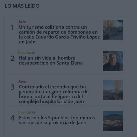
LO MÁS LEÍDO
Jaén
1
Un turismo colisiona contra un
camión de reparto de bombonas en
la calle Eduardo García-Triviño López
en Jaén
Provincia
2
Hallan sin vida al hombre
desaparecido en Santa Elena
Jaén
3
Controlado el incendio que ha
generado una gran columna de
humo junto al helipuerto del
complejo hospitalario de Jaén
Provincia
4
Estos son los 5 pueblos con menos
vecinos de la provincia de Jaén