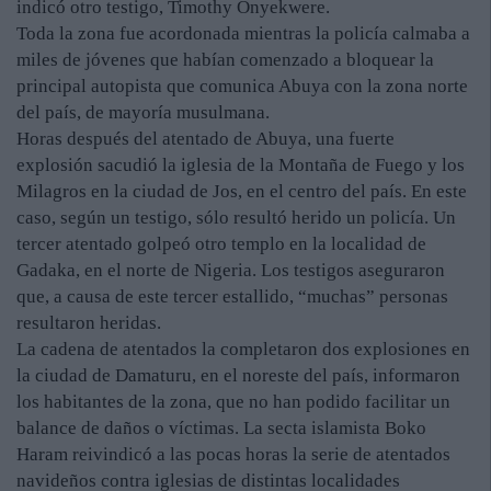
indicó otro testigo, Timothy Onyekwere.
Toda la zona fue acordonada mientras la policía calmaba a
miles de jóvenes que habían comenzado a bloquear la
principal autopista que comunica Abuya con la zona norte
del país, de mayoría musulmana.
Horas después del atentado de Abuya, una fuerte
explosión sacudió la iglesia de la Montaña de Fuego y los
Milagros en la ciudad de Jos, en el centro del país. En este
caso, según un testigo, sólo resultó herido un policía. Un
tercer atentado golpeó otro templo en la localidad de
Gadaka, en el norte de Nigeria. Los testigos aseguraron
que, a causa de este tercer estallido, “muchas” personas
resultaron heridas.
La cadena de atentados la completaron dos explosiones en
la ciudad de Damaturu, en el noreste del país, informaron
los habitantes de la zona, que no han podido facilitar un
balance de daños o víctimas. La secta islamista Boko
Haram reivindicó a las pocas horas la serie de atentados
navideños contra iglesias de distintas localidades