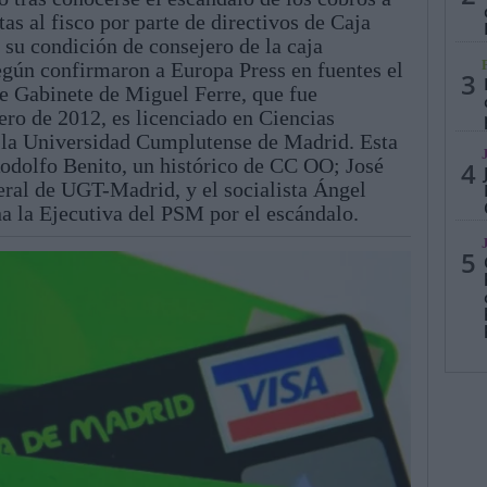
ltas al fisco por parte de directivos de Caja
 su condición de consejero de la caja
gún confirmaron a Europa Press en fuentes el
3
de Gabinete de Miguel Ferre, que fue
ero de 2012, es licenciado en Ciencias
la Universidad Cumplutense de Madrid. Esta
Rodolfo Benito, un histórico de CC OO; José
4
eral de UGT-Madrid, y el socialista Ángel
 la Ejecutiva del PSM por el escándalo.
5