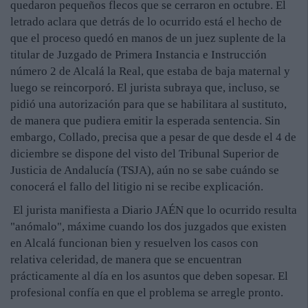
quedaron pequeños flecos que se cerraron en octubre. El
letrado aclara que detrás de lo ocurrido está el hecho de
que el proceso quedó en manos de un juez suplente de la
titular de Juzgado de Primera Instancia e Instrucción
número 2 de Alcalá la Real, que estaba de baja maternal y
luego se reincorporó. El jurista subraya que, incluso, se
pidió una autorización para que se habilitara al sustituto,
de manera que pudiera emitir la esperada sentencia. Sin
embargo, Collado, precisa que a pesar de que desde el 4 de
diciembre se dispone del visto del Tribunal Superior de
Justicia de Andalucía (TSJA), aún no se sabe cuándo se
conocerá el fallo del litigio ni se recibe explicación.
El jurista manifiesta a Diario JAÉN que lo ocurrido resulta
"anómalo", máxime cuando los dos juzgados que existen
en Alcalá funcionan bien y resuelven los casos con
relativa celeridad, de manera que se encuentran
prácticamente al día en los asuntos que deben sopesar. El
profesional confía en que el problema se arregle pronto.