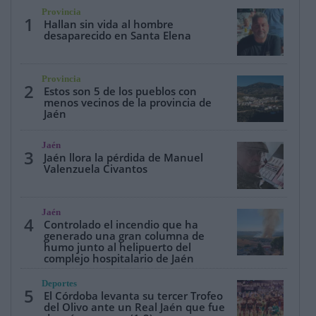
Provincia
1
Hallan sin vida al hombre
desaparecido en Santa Elena
Provincia
2
Estos son 5 de los pueblos con
menos vecinos de la provincia de
Jaén
Jaén
3
Jaén llora la pérdida de Manuel
Valenzuela Civantos
Jaén
4
Controlado el incendio que ha
generado una gran columna de
humo junto al helipuerto del
complejo hospitalario de Jaén
Deportes
5
El Córdoba levanta su tercer Trofeo
del Olivo ante un Real Jaén que fue