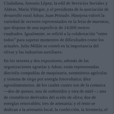
Ciudadana, Antonio López, la edil de Servicios Sociales y
Aldeas, María Villegas, y el presidenta de la asociación de
desarrollo rural Adsur, Juan Peinado. Hinojosa valoró la
variedad de sectores representados en la feria de muestras,
que dispone de una superficie de 14.000 metros
cuadrados. Igualmente, se refirió a la colaboración “entre
todos” para superar momentos de dificultades como los
actuales. Julio Millán se centró en la importancia del
olivar y las industrias auxiliares.
En los sesenta y dos expositores, además de las
organizaciones agrarias y Adsur, están representadas
dieciséis compañías de maquinaria, suministros agrícolas
y sistema de riego por energía fotovoltaica; diez
agroalimentarios, de los cuales cuatro son de la comarca
—dos de quesos, una de embutidos y otra de miel—; una
de cosméticos derivados del aceite de oliva; dos de
energías renovables; tres de artesanía; y el resto se
dedican a la artesanía local, la confección, la ferretería, el