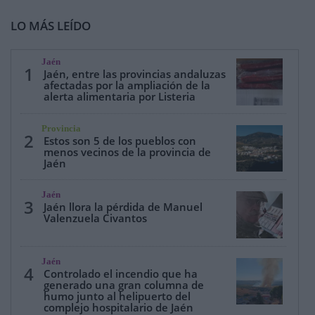
LO MÁS LEÍDO
Jaén
1
Jaén, entre las provincias andaluzas
afectadas por la ampliación de la
alerta alimentaria por Listeria
Provincia
2
Estos son 5 de los pueblos con
menos vecinos de la provincia de
Jaén
Jaén
3
Jaén llora la pérdida de Manuel
Valenzuela Civantos
Jaén
4
Controlado el incendio que ha
generado una gran columna de
humo junto al helipuerto del
complejo hospitalario de Jaén