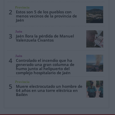
Provincia
2
Estos son 5 de los pueblos con
menos vecinos de la provincia de
Jaén
Jaén
3
Jaén llora la pérdida de Manuel
Valenzuela Civantos
Jaén
4
Controlado el incendio que ha
generado una gran columna de
humo junto al helipuerto del
complejo hospitalario de Jaén
Provincia
5
Muere electrocutado un hombre de
64 años en una torre eléctrica en
Bailén