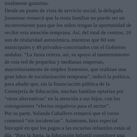
totalmente gratuitas.
Desde un punto de vista de servicio social, la delegada
jiennense remarcó que la renta familiar no puede ser un
inconveniente para que los niños tengan la oportunidad de
recibir esta atención temprana. Así, del total de centros, 10
son de titularidad autonómica, mientras que 60 son
municipales y 49 privados-concertados con el Gobierno
andaluz. “La Junta reitera, así, su apoyo al mantenimiento
de esta red de pequeñas y medianas empresas,
mayoritariamente de empleo femenino, que realizan una
gran labor de escolarización temprana”, indicó la política,
para añadir que, sin la financiación pública de la
Consejería de Educación, muchas familias optarían por
“otras alternativas” en la atención a sus hijos, con los
consiguientes “efectos negativos para el sector”.
Por su parte, Yolanda Caballero remarcó que el curso
comenzó “sin incidencias”. Asimismo, hizo especial
hincapié en que los pagos a las escuelas infantiles están al
día. “Para la Junta, la Educación Infantil constituye una