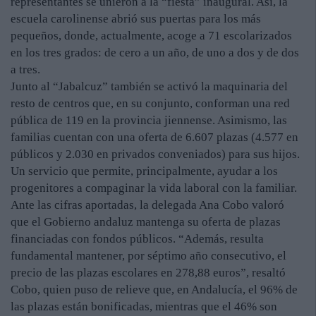
representantes se unieron a la “fiesta” inaugural. Así, la
escuela carolinense abrió sus puertas para los más
pequeños, donde, actualmente, acoge a 71 escolarizados
en los tres grados: de cero a un año, de uno a dos y de dos
a tres.
Junto al “Jabalcuz” también se activó la maquinaria del
resto de centros que, en su conjunto, conforman una red
pública de 119 en la provincia jiennense. Asimismo, las
familias cuentan con una oferta de 6.607 plazas (4.577 en
públicos y 2.030 en privados conveniados) para sus hijos.
Un servicio que permite, principalmente, ayudar a los
progenitores a compaginar la vida laboral con la familiar.
Ante las cifras aportadas, la delegada Ana Cobo valoró
que el Gobierno andaluz mantenga su oferta de plazas
financiadas con fondos públicos. “Además, resulta
fundamental mantener, por séptimo año consecutivo, el
precio de las plazas escolares en 278,88 euros”, resaltó
Cobo, quien puso de relieve que, en Andalucía, el 96% de
las plazas están bonificadas, mientras que el 46% son