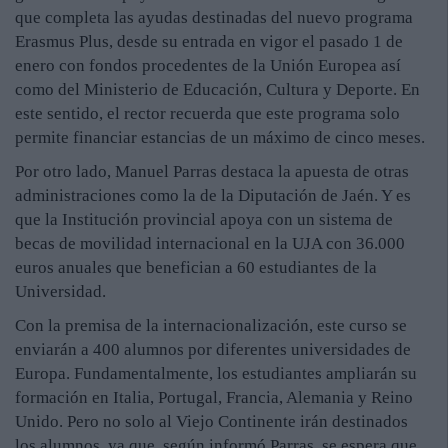
que completa las ayudas destinadas del nuevo programa
Erasmus Plus, desde su entrada en vigor el pasado 1 de
enero con fondos procedentes de la Unión Europea así
como del Ministerio de Educación, Cultura y Deporte. En
este sentido, el rector recuerda que este programa solo
permite financiar estancias de un máximo de cinco meses.
Por otro lado, Manuel Parras destaca la apuesta de otras
administraciones como la de la Diputación de Jaén. Y es
que la Institución provincial apoya con un sistema de
becas de movilidad internacional en la UJA con 36.000
euros anuales que benefician a 60 estudiantes de la
Universidad.
Con la premisa de la internacionalización, este curso se
enviarán a 400 alumnos por diferentes universidades de
Europa. Fundamentalmente, los estudiantes ampliarán su
formación en Italia, Portugal, Francia, Alemania y Reino
Unido. Pero no solo al Viejo Continente irán destinados
los alumnos, ya que, según informó Parras, se espera que