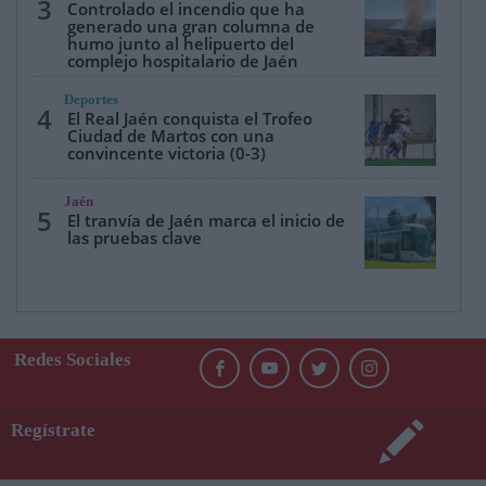
3
Controlado el incendio que ha
generado una gran columna de
humo junto al helipuerto del
complejo hospitalario de Jaén
Deportes
4
El Real Jaén conquista el Trofeo
Ciudad de Martos con una
convincente victoria (0-3)
Jaén
5
El tranvía de Jaén marca el inicio de
las pruebas clave
Redes Sociales
Regístrate