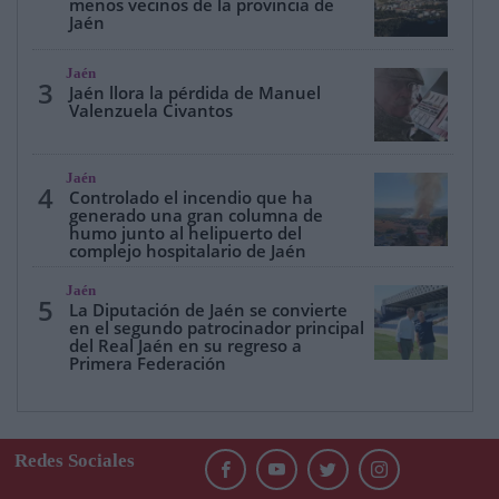
menos vecinos de la provincia de
Jaén
Jaén
3
Jaén llora la pérdida de Manuel
Valenzuela Civantos
Jaén
4
Controlado el incendio que ha
generado una gran columna de
humo junto al helipuerto del
complejo hospitalario de Jaén
Jaén
5
La Diputación de Jaén se convierte
en el segundo patrocinador principal
del Real Jaén en su regreso a
Primera Federación
Redes Sociales