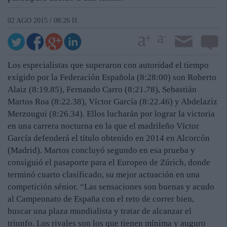
02 AGO 2015 / 08:26 H.
Los especialistas que superaron con autoridad el tiempo
exigido por la Federación Española (8:28:00) son Roberto
Alaiz (8:19.85), Fernando Carro (8:21.78), Sebastián
Martos Roa (8:22.38), Víctor García (8:22.46) y Abdelaziz
Merzougui (8:26.34). Ellos lucharán por lograr la victoria
en una carrera nocturna en la que el madrileño Víctor
García defenderá el título obtenido en 2014 en Alcorcón
(Madrid). Martos concluyó segundo en esa prueba y
consiguió el pasaporte para el Europeo de Zúrich, donde
terminó cuarto clasificado, su mejor actuación en una
competición sénior. “Las sensaciones son buenas y acudo
al Campeonato de España con el reto de correr bien,
buscar una plaza mundialista y tratar de alcanzar el
triunfo. Los rivales son los que tienen mínima y auguro