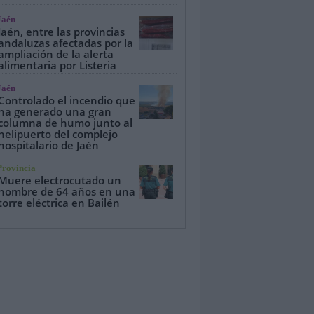
Jaén
Jaén, entre las provincias
andaluzas afectadas por la
ampliación de la alerta
alimentaria por Listeria
Jaén
Controlado el incendio que
ha generado una gran
columna de humo junto al
helipuerto del complejo
hospitalario de Jaén
Provincia
Muere electrocutado un
hombre de 64 años en una
torre eléctrica en Bailén