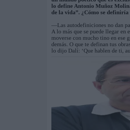
lo define Antonio Muñoz Molina 
de la vida”. ¿Cómo se definiría
—Las autodefiniciones no dan par
A lo más que se puede llegar en e
moverse con mucho tino en ese gé
demás. O que te definan tus obra
lo dijo Dalí: ‘Que hablen de ti, a