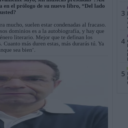
en el prólogo de su nuevo libro, “Del lado
3
 usted?
a mucho, suelen estar condenadas al fracaso.
sos dominios es a la autobiografía, y hay que
nero literario. Mejor que te definan los
4
s. Cuanto más duren estas, más durarás tú. Ya
unque sea bien’.
5