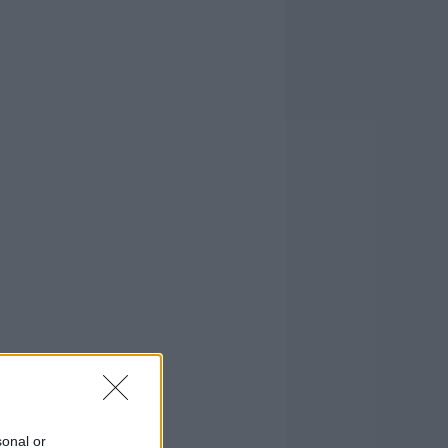
sonal or