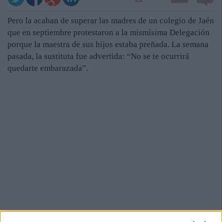
Pero la acaban de superar las madres de un colegio de Jaén
que en septiembre protestaron a la mismísima Delegación
porque la maestra de sus hijos estaba preñada. La semana
pasada, la sustituta fue advertida: “No se te ocurrirá
quedarte embarazada”.