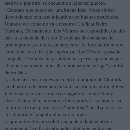
motivo o por otro, se encuentran lejos del pueblo.
“Creemos que puede ser una buena idea. Otros clubes
llevan tiempo con esta iniciativa con buenos resultados.
Vamos a ver cómo no va a nosotros”, señala Pedro
Martínez. De momento, Los Villares ha respondido, un año
más, a la llamada del club. En apenas dos semanas de
pretemporada, el club está muy cerca de los cuatrocientos
abonados, una cifra que supera ya a los 370 de la pasada
campaña. “Estamos muy satisfechos, pero esperamos que
el número aumente antes del comienzo de la Liga”, confía
Pedro Díaz.
Las buenas sensaciones que dejó el conjunto de Chumilla
en el partido de presentación ante su afición contra el Real
Jaén y las incorporaciones de jugadores como Fran y
Óscar Ventaja han animado a los seguidores a abonarse a
un proyecto que parte con la “humildad” de afianzarse en
la categoría y competir al máximo nivel.
La junta directiva no solo trabaja denodadamente en
incrementar la cifra de abonados, también centra sus