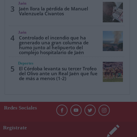
Jaén
3
Jaén llora la pérdida de Manuel
Valenzuela Civantos
Jaén
4
Controlado el incendio que ha
generado una gran columna de
humo junto al helipuerto del
complejo hospitalario de Jaén
Deportes
5
El Córdoba levanta su tercer Trofeo
del Olivo ante un Real Jaén que fue
de más a menos (1-2)
Redes Sociales
Regístrate