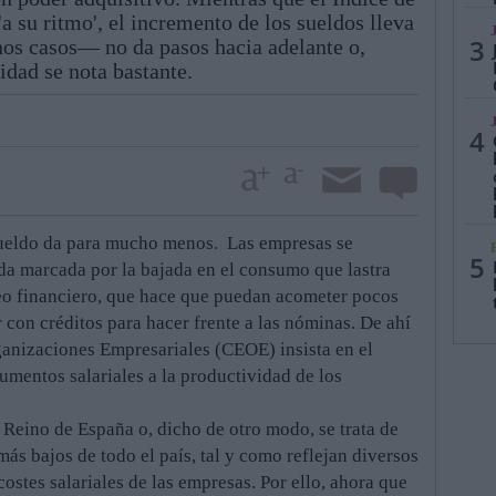
 su ritmo', el incremento de los sueldos lleva
3
os casos— no da pasos hacia adelante o,
idad se nota bastante.
4
sueldo da para mucho menos. Las empresas se
5
da marcada por la bajada en el consumo que lastra
ueo financiero, que hace que puedan acometer pocos
r con créditos para hacer frente a las nóminas. De ahí
anizaciones Empresariales (CEOE) insista en el
umentos salariales a la productividad de los
l Reino de España o, dicho de otro modo, se trata de
más bajos de todo el país, tal y como reflejan diversos
ostes salariales de las empresas. Por ello, ahora que