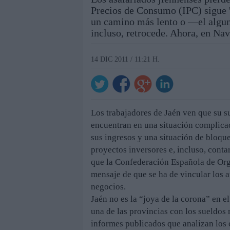
Precios de Consumo (IPC) sigue 'a
un camino más lento o —el algun
incluso, retrocede. Ahora, en Nav
14 DIC 2011 / 11:21 H.
Los trabajadores de Jaén ven que su 
encuentran en una situación complica
sus ingresos y una situación de bloq
proyectos inversores e, incluso, conta
que la Confederación Española de Org
mensaje de que se ha de vincular los a
negocios.
Jaén no es la “joya de la corona” en e
una de las provincias con los sueldos 
informes publicados que analizan los c