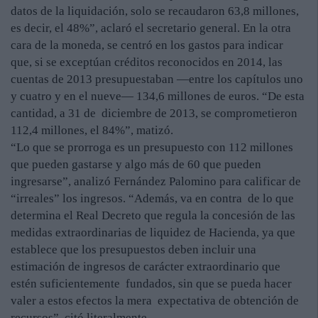
datos de la liquidación, solo se recaudaron 63,8 millones,
es decir, el 48%”, aclaró el secretario general. En la otra
cara de la moneda, se centró en los gastos para indicar
que, si se exceptúan créditos reconocidos en 2014, las
cuentas de 2013 presupuestaban —entre los capítulos uno
y cuatro y en el nueve— 134,6 millones de euros. “De esta
cantidad, a 31 de diciembre de 2013, se comprometieron
112,4 millones, el 84%”, matizó.
“Lo que se prorroga es un presupuesto con 112 millones
que pueden gastarse y algo más de 60 que pueden
ingresarse”, analizó Fernández Palomino para calificar de
“irreales” los ingresos. “Además, va en contra de lo que
determina el Real Decreto que regula la concesión de las
medidas extraordinarias de liquidez de Hacienda, ya que
establece que los presupuestos deben incluir una
estimación de ingresos de carácter extraordinario que
estén suficientemente fundados, sin que se pueda hacer
valer a estos efectos la mera expectativa de obtención de
recursos”, citó literalmente.