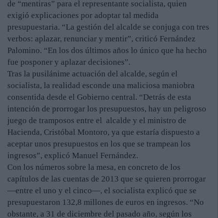
de “mentiras” para el representante socialista, quien
exigió explicaciones por adoptar tal medida
presupuestaria. “La gestión del alcalde se conjuga con tres
verbos: aplazar, renunciar y mentir”, criticó Fernández
Palomino. “En los dos últimos años lo único que ha hecho
fue posponer y aplazar decisiones”.
Tras la pusilánime actuación del alcalde, según el
socialista, la realidad esconde una maliciosa maniobra
consentida desde el Gobierno central. “Detrás de esta
intención de prorrogar los presupuestos, hay un peligroso
juego de tramposos entre el alcalde y el ministro de
Hacienda, Cristóbal Montoro, ya que estaría dispuesto a
aceptar unos presupuestos en los que se trampean los
ingresos”, explicó Manuel Fernández.
Con los números sobre la mesa, en concreto de los
capítulos de las cuentas de 2013 que se quieren prorrogar
—entre el uno y el cinco—, el socialista explicó que se
presupuestaron 132,8 millones de euros en ingresos. “No
obstante, a 31 de diciembre del pasado año, según los