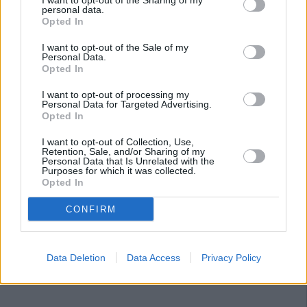
I want to opt-out of the Sharing of my
Miguel Contreras, aseguró, en un comunicado, que la
personal data.
prórroga del presupuesto se corresponde “únicamente “a
Opted In
la situación excepcional del Ayuntamiento por las medidas
I want to opt-out of the Sale of my
que solicitaron al Gobierno. “Pagamos 253 millones de
Personal Data.
Opted In
euros a los proveedores que dejaron engañados el PSOE e
IU, y ello conlleva una situación excepcional que exigió la
I want to opt-out of processing my
puesta en marcha de planes de ajuste y austeridad, y a las
Personal Data for Targeted Advertising.
Opted In
medidas extraordinarias ofertadas por el Ministerio de
Hacienda a las que el último pleno aprobó adherirse”,
I want to opt-out of Collection, Use,
Retention, Sale, and/or Sharing of my
recuerda Miguel Contreras.
Personal Data that Is Unrelated with the
Purposes for which it was collected.
Opted In
CONFIRM
Data Deletion
Data Access
Privacy Policy