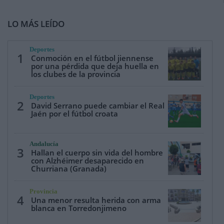
LO MÁS LEÍDO
Deportes
1
Conmoción en el fútbol jiennense
por una pérdida que deja huella en
los clubes de la provincia
Deportes
2
David Serrano puede cambiar el Real
Jaén por el fútbol croata
Andalucía
3
Hallan el cuerpo sin vida del hombre
con Alzhéimer desaparecido en
Churriana (Granada)
Provincia
4
Una menor resulta herida con arma
blanca en Torredonjimeno