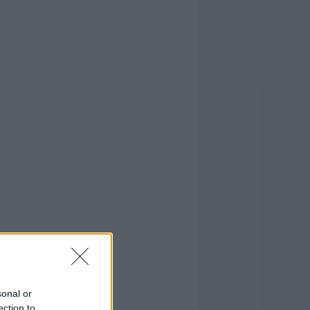
sonal or
ection to