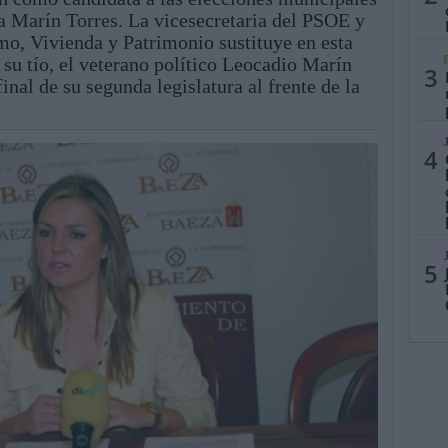
 Marín Torres. La vicesecretaria del PSOE y
mo, Vivienda y Patrimonio sustituye en esta
, su tío, el veterano político Leocadio Marín
3
inal de su segunda legislatura al frente de la
4
5