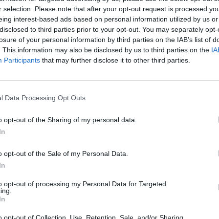
r selection. Please note that after your opt-out request is processed y
 la primera en la oposición y la segunda, con
eing interest-based ads based on personal information utilized by us or
o lado, es vocal de la ejecutiva andaluza del partido.
disclosed to third parties prior to your opt-out. You may separately opt-
candidaturas se harán públicas entre el 7 de enero y
losure of your personal information by third parties on the IAB’s list of
 además de ser una lista “cremallera” y paritaria, se
. This information may also be disclosed by us to third parties on the
IA
ntes.
Participants
that may further disclose it to other third parties.
io hacia la figura de Leocadio Marín. Lo define como
stancias”. Con esta frase, Lola Marín recalca las dotes
capacidad para resolver los problemas y las
l Data Processing Opt Outs
económica. Entre los aspectos que más valora la
a solvencia de las cuentas municipales, con una
o opt-out of the Sharing of my personal data.
 día con los pagos a proveedores y que cumple
In
 de su plantilla. Igualmente, la candidata se refiere
n la actualidad al Ayuntamiento baezano.
o opt-out of the Sale of my Personal Data.
tiene palabras de alabanza para la valía de la cabeza
In
candidata”, manifiesta en referencia al holgado
to opt-out of processing my Personal Data for Targeted
tre la militancia. En cuanto a su retirada, el todavía
ing.
a que no es una sorpresa, pues ya la anunció meses
In
la política y que tiren del carro las nuevas
o opt-out of Collection, Use, Retention, Sale, and/or Sharing