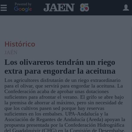
Powered by
Histórico
JAÉN
Los olivareros tendrán un riego
extra para engordar la aceituna
Los agricultores disfrutarán de un riego extraordinario
para el olivar, que servirá para engordar la aceituna. La
Confederación acaba de aprobar unas dotaciones
suficientes para afrontar el verano. El grifo se abre bajo
la premisa de ahorrar al máximo, pero sin necesidad de
que los cultivos pasen sed porque hay reservas
suficientes en los embalses. UPA-Andalucía y la
Asociación de Regantes de Andalucía (Areda) apoyan la
propuesta presentada por la Confederación Hidrográfica
del Guadalquivir (CHG) en la Comisión de Desembalse,