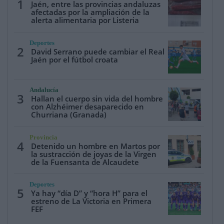
1
Jaén, entre las provincias andaluzas
afectadas por la ampliación de la
alerta alimentaria por Listeria
Deportes
2
David Serrano puede cambiar el Real
Jaén por el fútbol croata
Andalucía
3
Hallan el cuerpo sin vida del hombre
con Alzhéimer desaparecido en
Churriana (Granada)
Provincia
4
Detenido un hombre en Martos por
la sustracción de joyas de la Virgen
de la Fuensanta de Alcaudete
Deportes
5
Ya hay “día D” y “hora H” para el
estreno de La Victoria en Primera
FEF