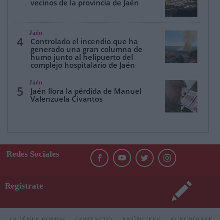
vecinos de la provincia de Jaén
Jaén
4
Controlado el incendio que ha
generado una gran columna de
humo junto al helipuerto del
complejo hospitalario de Jaén
Jaén
5
Jaén llora la pérdida de Manuel
Valenzuela Civantos
Redes Sociales
Regístrate