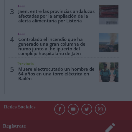
Jaén
3
Jaén, entre las provincias andaluzas
afectadas por la ampliación de la
alerta alimentaria por Listeria
Jaén
4
Controlado el incendio que ha
generado una gran columna de
humo junto al helipuerto del
complejo hospitalario de Jaén
Provincia
5
Muere electrocutado un hombre de
64 años en una torre eléctrica en
Bailén
Redes Sociales
Regístrate