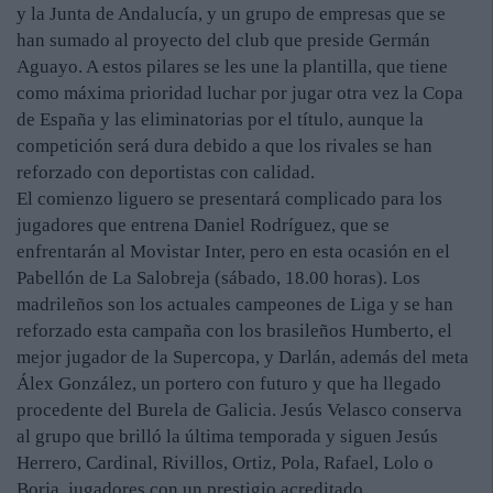
y la Junta de Andalucía, y un grupo de empresas que se
han sumado al proyecto del club que preside Germán
Aguayo. A estos pilares se les une la plantilla, que tiene
como máxima prioridad luchar por jugar otra vez la Copa
de España y las eliminatorias por el título, aunque la
competición será dura debido a que los rivales se han
reforzado con deportistas con calidad.
El comienzo liguero se presentará complicado para los
jugadores que entrena Daniel Rodríguez, que se
enfrentarán al Movistar Inter, pero en esta ocasión en el
Pabellón de La Salobreja (sábado, 18.00 horas). Los
madrileños son los actuales campeones de Liga y se han
reforzado esta campaña con los brasileños Humberto, el
mejor jugador de la Supercopa, y Darlán, además del meta
Álex González, un portero con futuro y que ha llegado
procedente del Burela de Galicia. Jesús Velasco conserva
al grupo que brilló la última temporada y siguen Jesús
Herrero, Cardinal, Rivillos, Ortiz, Pola, Rafael, Lolo o
Borja, jugadores con un prestigio acreditado.