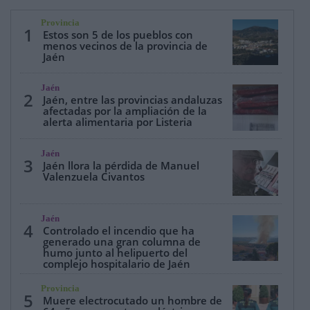
Provincia
1
Estos son 5 de los pueblos con
menos vecinos de la provincia de
Jaén
Jaén
2
Jaén, entre las provincias andaluzas
afectadas por la ampliación de la
alerta alimentaria por Listeria
Jaén
3
Jaén llora la pérdida de Manuel
Valenzuela Civantos
Jaén
4
Controlado el incendio que ha
generado una gran columna de
humo junto al helipuerto del
complejo hospitalario de Jaén
Provincia
5
Muere electrocutado un hombre de