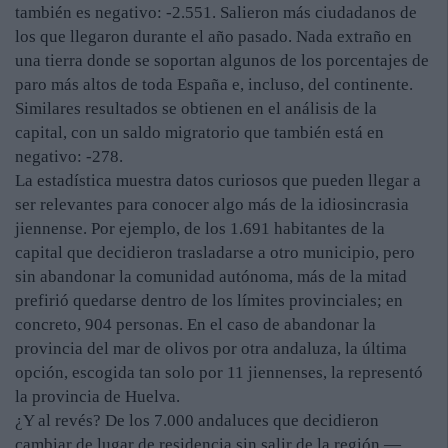
también es negativo: -2.551. Salieron más ciudadanos de
los que llegaron durante el año pasado. Nada extraño en
una tierra donde se soportan algunos de los porcentajes de
paro más altos de toda España e, incluso, del continente.
Similares resultados se obtienen en el análisis de la
capital, con un saldo migratorio que también está en
negativo: -278.
La estadística muestra datos curiosos que pueden llegar a
ser relevantes para conocer algo más de la idiosincrasia
jiennense. Por ejemplo, de los 1.691 habitantes de la
capital que decidieron trasladarse a otro municipio, pero
sin abandonar la comunidad autónoma, más de la mitad
prefirió quedarse dentro de los límites provinciales; en
concreto, 904 personas. En el caso de abandonar la
provincia del mar de olivos por otra andaluza, la última
opción, escogida tan solo por 11 jiennenses, la representó
la provincia de Huelva.
¿Y al revés? De los 7.000 andaluces que decidieron
cambiar de lugar de residencia sin salir de la región —