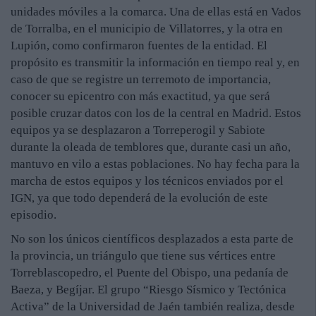
unidades móviles a la comarca. Una de ellas está en Vados
de Torralba, en el municipio de Villatorres, y la otra en
Lupión, como confirmaron fuentes de la entidad. El
propósito es transmitir la información en tiempo real y, en
caso de que se registre un terremoto de importancia,
conocer su epicentro con más exactitud, ya que será
posible cruzar datos con los de la central en Madrid. Estos
equipos ya se desplazaron a Torreperogil y Sabiote
durante la oleada de temblores que, durante casi un año,
mantuvo en vilo a estas poblaciones. No hay fecha para la
marcha de estos equipos y los técnicos enviados por el
IGN, ya que todo dependerá de la evolución de este
episodio.
No son los únicos científicos desplazados a esta parte de
la provincia, un triángulo que tiene sus vértices entre
Torreblascopedro, el Puente del Obispo, una pedanía de
Baeza, y Begíjar. El grupo “Riesgo Sísmico y Tectónica
Activa” de la Universidad de Jaén también realiza, desde