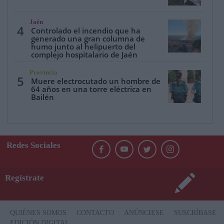
Jaén
4
Controlado el incendio que ha
generado una gran columna de
humo junto al helipuerto del
complejo hospitalario de Jaén
Provincia
5
Muere electrocutado un hombre de
64 años en una torre eléctrica en
Bailén
Redes Sociales
Regístrate
QUIÉNES SOMOS
CONTACTO
ANÚNCIESE
SUSCRÍBASE
EDICIÓN DIGITAL